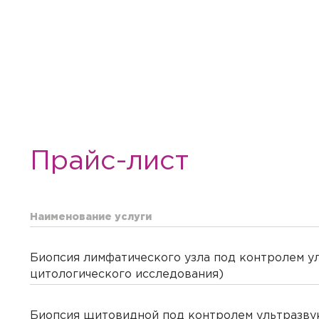
Прайс-лист
Наименование услуги
Биопсия лимфатического узла под контролем у
цитологического исследования)
Биопсия щитовидной под контролем ультразвук