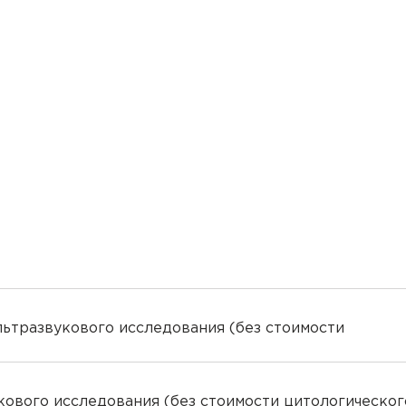
льтразвукового исследования (без стоимости
ового исследования (без стоимости цитологическог