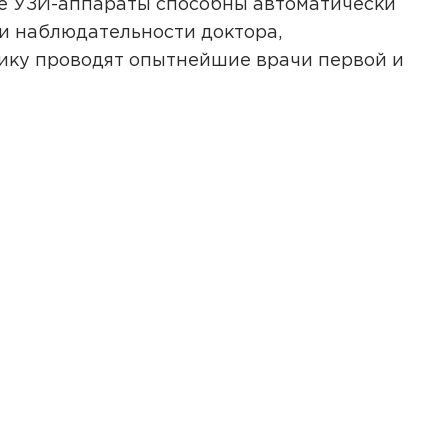
ые УЗИ-аппараты способны автоматически
 и наблюдательности доктора,
ику проводят опытнейшие врачи первой и