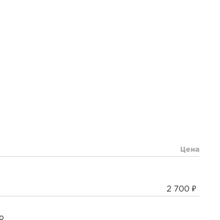
Цена
2 700
о