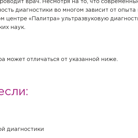
роводит врач. Несмотря на то, что современн
ость диагностики во многом зависит от опыта
м центре «Палитра» ультразвуковую диагност
их наук.
ра может отличаться от указанной ниже.
если:
ой диагностики