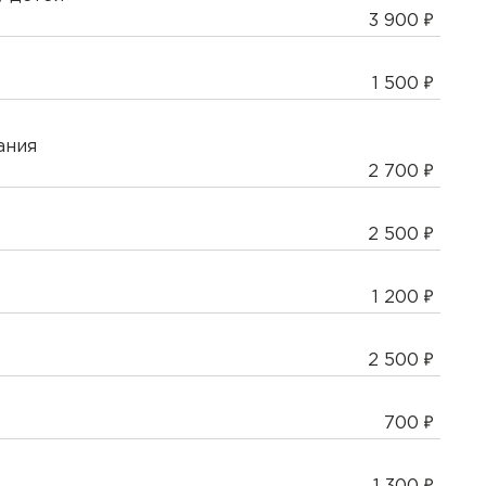
3 900
1 500
ания
2 700
2 500
1 200
2 500
700