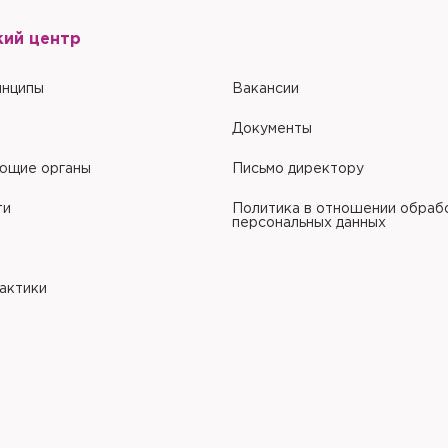
кий центр
инципы
Вакансии
Документы
ющие органы
Письмо директору
ти
Политика в отношении обраб
персональных данных
рактики