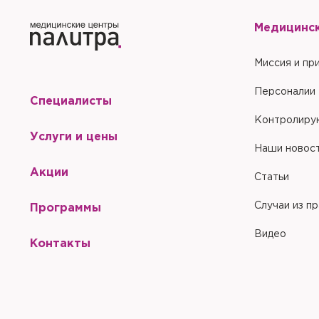
Медицинс
Миссия и пр
Персоналии
Специалисты
Контролиру
Услуги и цены
Наши новос
Акции
Статьи
Случаи из п
Программы
Видео
Контакты