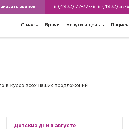
8 (4922) 77-77-78, 8 (4922) 37-
Заказать звонок
О нас
Врачи
Услуги и цены
Пациен
те в курсе всех наших предложений.
Детские дни в августе