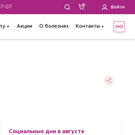
0
97-07
Войти
ту
Акции
О болезнях
Контакты
Социальные дни в августе