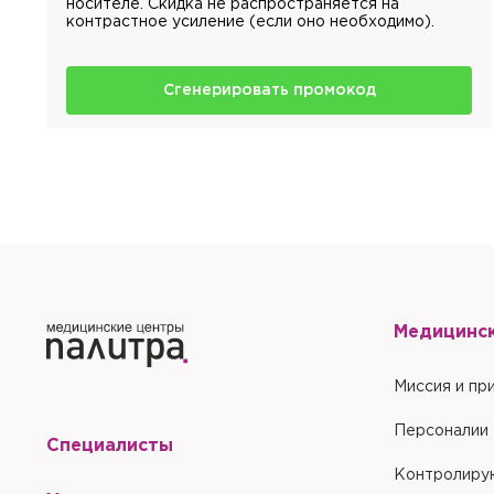
носителе. Скидка не распространяется на
контрастное усиление (если оно необходимо).
Сгенерировать промокод
Медицинс
Миссия и пр
Персоналии
Специалисты
Контролиру