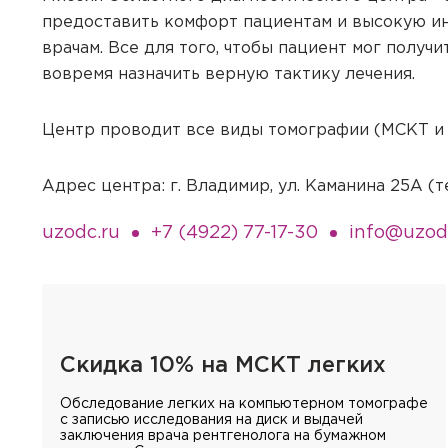
Запомнить меня на эт
предоставить комфорт пациентам и высокую и
Запомнить меня на эт
Отправить
врачам. Все для того, чтобы пациент мог получ
вовремя назначить верную тактику лечения.
Центр проводит все виды томографии (МСКТ и
Отправить
Адрес центра: г. Владимир, ул. Каманина 25А 
uzodc.ru
+7 (4922) 77-17-30
info@uzod
Скидка 10% на МСКТ легких
Обследование легких на компьютерном томографе
с записью исследования на диск и выдачей
заключения врача рентгенолога на бумажном