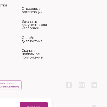
отки
Страховые
организации
Заказать
документы для
налоговой
Онлайн-
диагностика
Скачать
мобильное
приложение