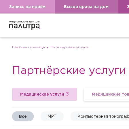
Запись на приём
Вызов врача на дом
Главная страница
Партнёрские услуги
Партнёрские услуги
3
Медицинские услуги
Медицинские то
Все
МРТ
Компьютерная томогра