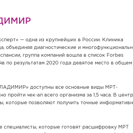
ДИМИР
сперт» — одна из крупнейших в России. Клиника
да, объединяя диагностические и многофункциональ
спансии, группа компаний вошла в список Forbes
яв по результатам 2020 года девятое место в общем
ЛАДИМИР» доступны все основные виды МРТ-
 пройти чек-ап всего организма за 1,5 часа. В цент
, которые позволяют получить точные информатив
 специалисты, которые готовят расшифровку МРТ