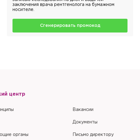
заключения врача рентгенолога на бумажном
носителе.
Сгенерировать промокод
кий центр
инципы
Вакансии
Документы
ющие органы
Письмо директору