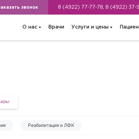
8 (4922) 77-77-78, 8 (4922) 37-
Заказать звонок
О нас
Врачи
Услуги и цены
Пациен
вары
фия
Реабилитация и ЛФК