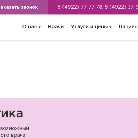
8 (4922) 77-77-78, 8 (4922) 37-
Заказать звонок
О нас
Врачи
Услуги и цены
Пациен
тика
 возможный
ого врача