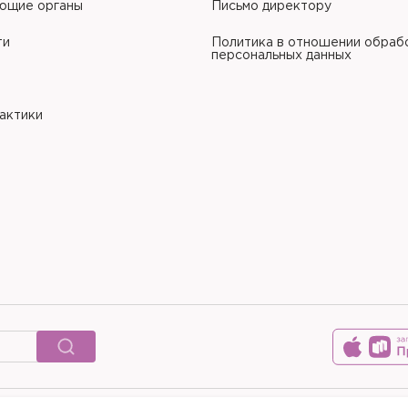
ющие органы
Письмо директору
ти
Политика в отношении обраб
персональных данных
рактики