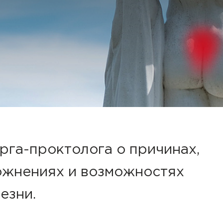
га-проктолога о причинах,
ожнениях и возможностях
езни.