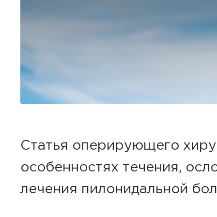
Статья оперирующего хирур
особенностях течения, осл
лечения пилонидальной бол