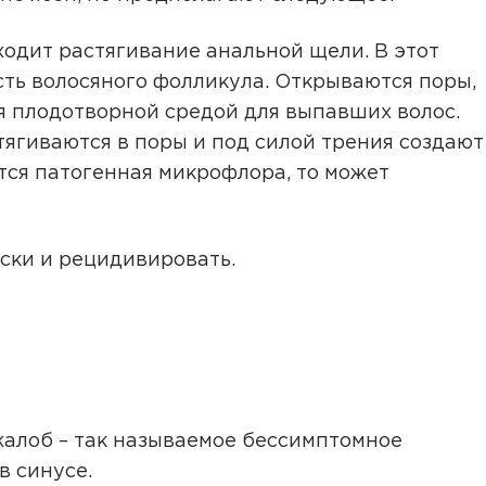
одит растягивание анальной щели. В этот
ть волосяного фолликула. Открываются поры,
я плодотворной средой для выпавших волос.
ягиваются в поры и под силой трения создают
ется патогенная микрофлора, то может
ски и рецидивировать.
жалоб – так называемое бессимптомное
в синусе.