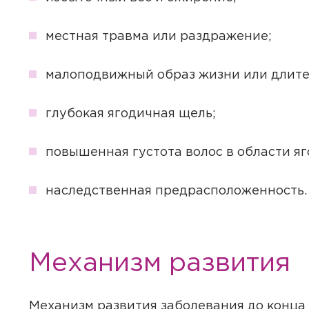
местная травма или раздражение;
малоподвижный образ жизни или длите
глубокая ягодичная щель;
повышенная густота волос в области я
наследственная предрасположенность.
Механизм развития
Механизм развития заболевания до конца 