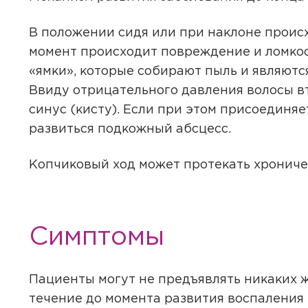
В положении сидя или при наклоне происх
момент происходит повреждение и ломкос
«ямки», которые собирают пыль и являютс
Ввиду отрицательного давления волосы вт
синус (кисту). Если при этом присоединя
развиться подкожный абсцесс.
Копчиковый ход может протекать хрониче
Симптомы
Пациенты могут не предъявлять никаких 
течение до момента развития воспаления 