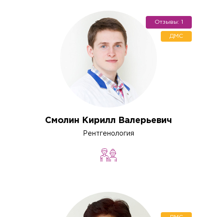
Отзывы: 1
ДМС
Смолин Кирилл Валерьевич
Рентгенология