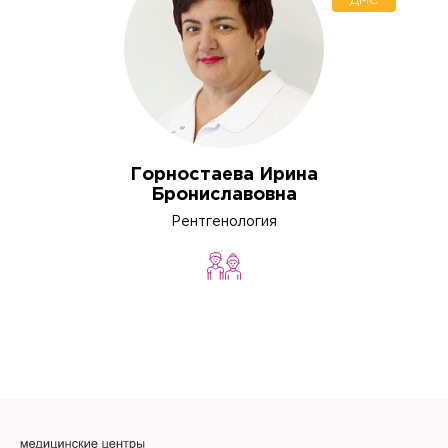
ДМС
Горностаева Ирина
Брониславовна
Рентгенология