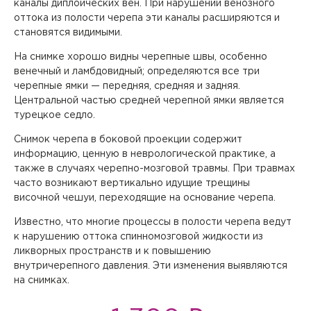
каналы диплоических вен. При нарушении венозного
оттока из полости черепа эти каналы расширяются и
становятся видимыми.
На снимке хорошо видны черепные швы, особенно
венечный и ламбдовидный; определяются все три
черепные ямки — передняя, средняя и задняя.
Центральной частью средней черепной ямки является
турецкое седло.
Снимок черепа в боковой проекции содержит
информацию, ценную в неврологической практике, а
также в случаях черепно-мозговой травмы. При травмах
часто возникают вертикально идущие трещины
височной чешуи, переходящие на основание черепа.
Известно, что многие процессы в полости черепа ведут
к нарушению оттока спинномозговой жидкости из
ликворных пространств и к повышению
внутричерепного давления. Эти изменения выявляются
на снимках.