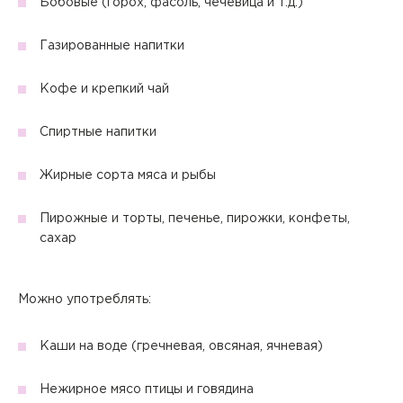
Бобовые (горох, фасоль, чечевица и т.д.)
Газированные напитки
Кофе и крепкий чай
Спиртные напитки
Жирные сорта мяса и рыбы
Пирожные и торты, печенье, пирожки, конфеты,
сахар
Можно употреблять:
Каши на воде (гречневая, овсяная, ячневая)
Нежирное мясо птицы и говядина