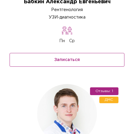
Бабкин Александр Евгеньевич
Рентгенология
УЗИ-диагностика
Пн
Ср
Записаться
Отзывы: 1
ДМС