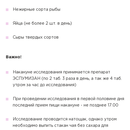
Нежирные сорта рыбы
Яйца (не более 2 шт. в день)
Сыры твердых сортов
Важно!
Накануне исследования принимается препарат
ЭСПУМИЗАН (по 2 таб. 3 раза в день, а так же 4 таб.
утром за час до исследования)
При проведении исследования в первой половине дня
последний прием пищи накануне - не позднее 17.00
Исследование проводится натощак, однако утром
Вызов врача на дом
необходимо выпить стакан чая без сахара для