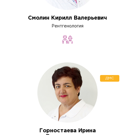
Смолин Кирилл Валерьевич
Рентгенология
ДМС
Горностаева Ирина