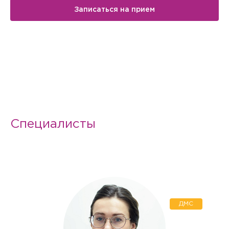
Записаться на прием
Специалисты
Вызов врача на дом
ДМС
Если Вам необходима медицинская помощь, но посетить
клинику Вы не можете (или не хотите), мы окажем
необходимые услуги с выездом на дом или в офис.