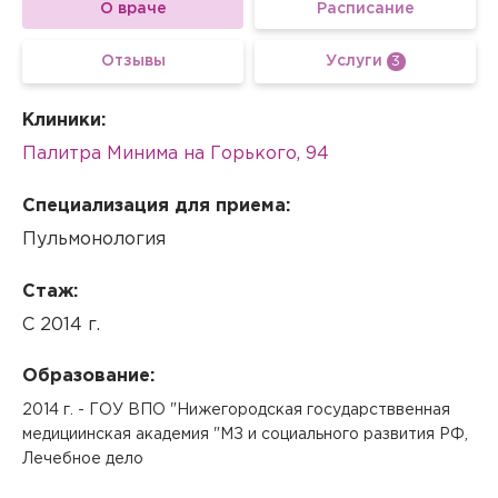
О враче
Расписание
Отзывы
Услуги
3
Клиники:
Палитра Минима на Горького, 94
Специализация для приема:
Пульмонология
Стаж:
С 2014 г.
Образование:
2014 г. - ГОУ ВПО "Нижегородская государстввенная
медициинская академия "МЗ и социального развития РФ,
Лечебное дело
Вызов врача на дом