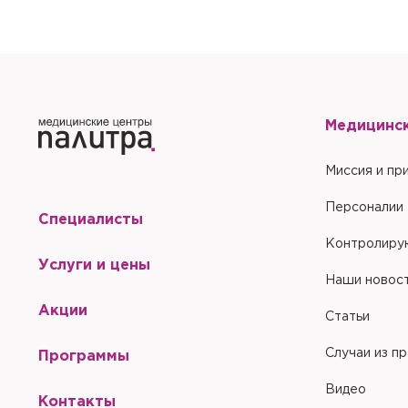
Отправить
Медицинс
Миссия и пр
Персоналии
Специалисты
Контролиру
Услуги и цены
Наши новос
Акции
Статьи
Случаи из п
Программы
Видео
Контакты