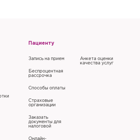
литики в отношении
Пациенту
Запись на прием
Анкета оценки
качества услуг
Беспроцентная
рассрочка
Способы оплаты
отки
Страховые
организации
Заказать
документы для
налоговой
Онлайн-