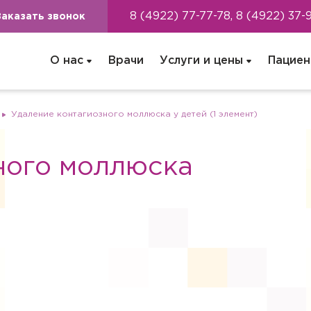
8 (4922) 77-77-78, 8 (4922) 37-
Заказать звонок
О нас
Врачи
Услуги и цены
Пациен
Удаление контагиозного моллюска у детей (1 элемент)
ного моллюска