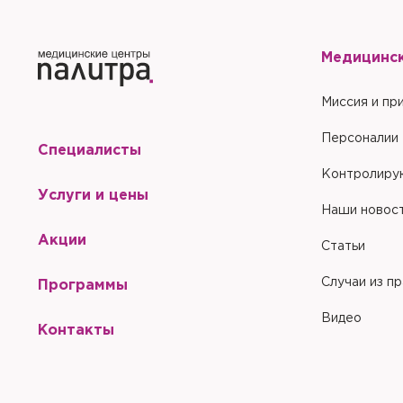
Медицинс
Миссия и пр
Персоналии
Специалисты
Контролиру
Услуги и цены
Наши новос
Акции
Статьи
Случаи из п
Программы
Видео
Контакты