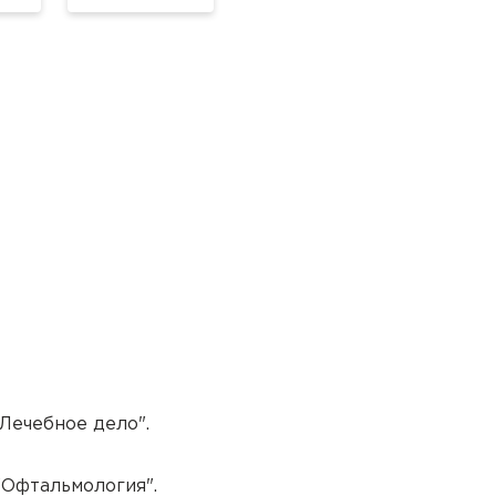
Лечебное дело".
"Офтальмология".