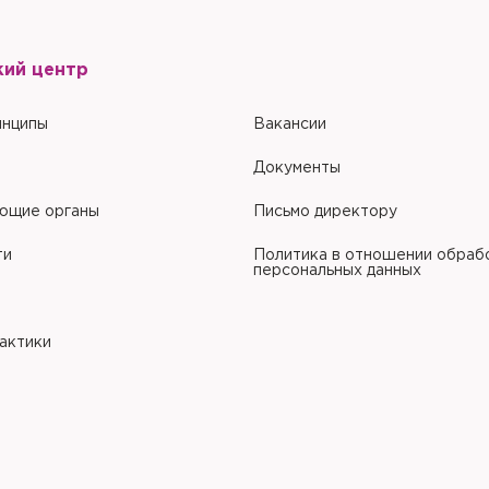
кий центр
инципы
Вакансии
Документы
ющие органы
Письмо директору
ти
Политика в отношении обраб
персональных данных
рактики