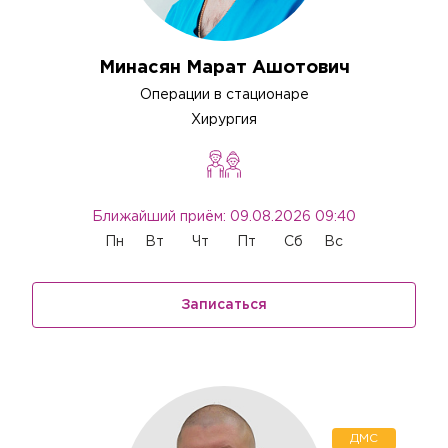
Минасян Марат Ашотович
Операции в стационаре
Хирургия
Ближайший приём: 09.08.2026 09:40
Пн
Вт
Чт
Пт
Сб
Вс
Записаться
ДМС