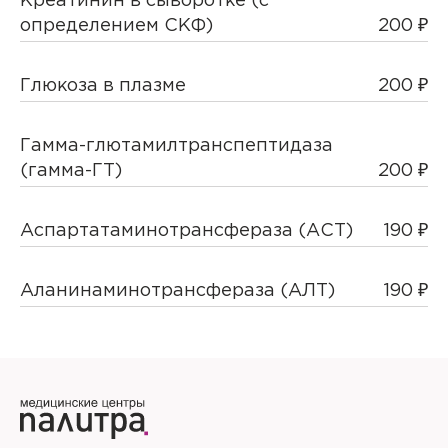
Креатинин в сыворотке (с
определением СКФ)
200 ₽
Глюкоза в плазме
200 ₽
Гамма-глютамилтранспептидаза
(гамма-ГТ)
200 ₽
Аспартатаминотрансфераза (АСТ)
190 ₽
Аланинаминотрансфераза (АЛТ)
190 ₽