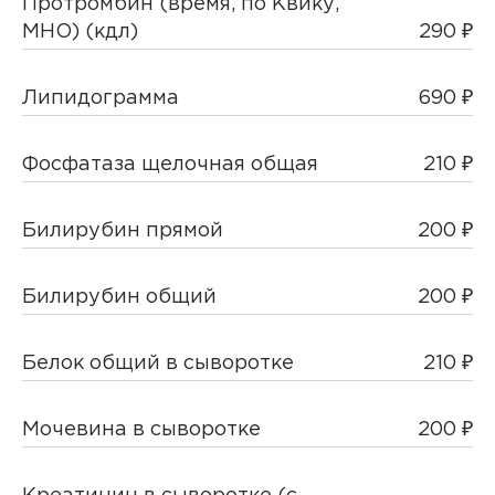
Протромбин (время, по Квику,
МНО) (кдл)
290 ₽
Липидограмма
690 ₽
Фосфатаза щелочная общая
210 ₽
Билирубин прямой
200 ₽
Билирубин общий
200 ₽
Белок общий в сыворотке
210 ₽
Мочевина в сыворотке
200 ₽