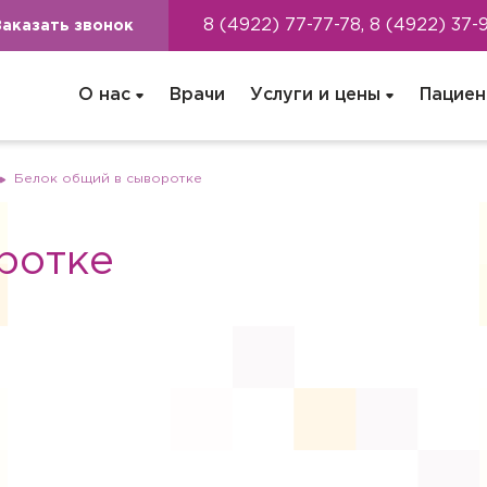
8 (4922) 77-77-78, 8 (4922) 37-
Заказать звонок
О нас
Врачи
Услуги и цены
Пациен
Белок общий в сыворотке
ротке