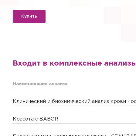
Купить
Входит в комплексные анализ
Наименование анализа
Клинический и биохимический анализ крови - о
Красота с BABOR