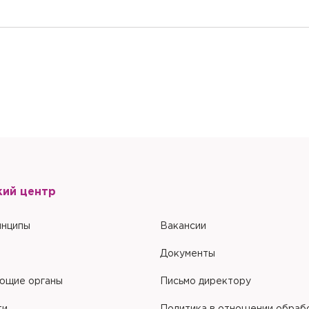
кий центр
инципы
Вакансии
Документы
ющие органы
Письмо директору