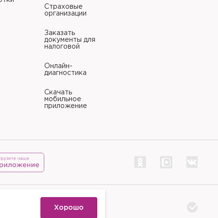
отки
Страховые
организации
Заказать
документы для
налоговой
Онлайн-
диагностика
Скачать
мобильное
приложение
тр «Палитра»
Хорошо