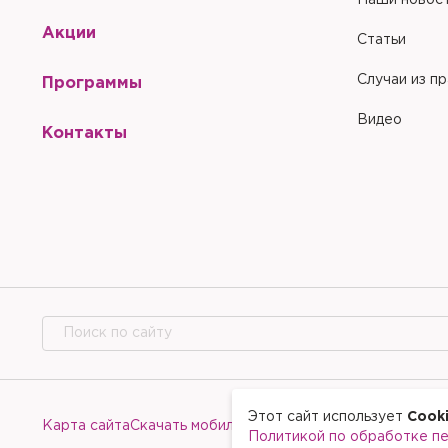
Наши новос
Акции
Статьи
Случаи из п
Программы
Видео
Контакты
Этот сайт использует
Cook
Карта сайта
Скачать мобильное приложение
Политикой по обработке п