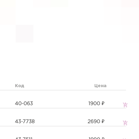
Код
Цена
40-063
1900
43-7738
2690