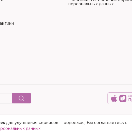
ти
Политика в отношении обраб
персональных данных
рактики
ies
для улучшения сервисов. Продолжая, Вы соглашаетесь с
© 2015-2026 Медицинский цен
ерсональных данных
.