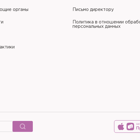
ющие органы
Письмо директору
ти
Политика в отношении обраб
персональных данных
рактики