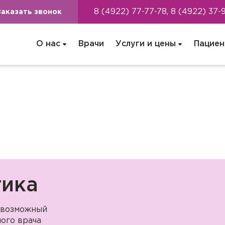
8 (4922) 77-77-78, 8 (4922) 37-
Заказать звонок
О нас
Врачи
Услуги и цены
Пациен
тика
 возможный
ого врача