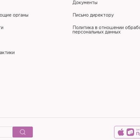
Документы
ющие органы
Письмо директору
ти
Политика в отношении обраб
персональных данных
рактики