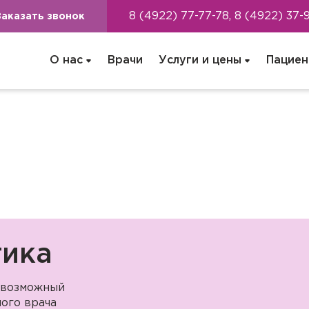
8 (4922) 77-77-78, 8 (4922) 37-
Заказать звонок
О нас
Врачи
Услуги и цены
Пациен
тика
 возможный
ого врача