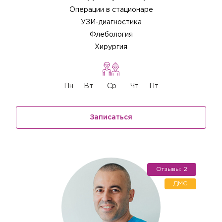
Операции в стационаре
УЗИ-диагностика
Флебология
Хирургия
Пн
Вт
Ср
Чт
Пт
Записаться
Отзывы: 2
ДМС