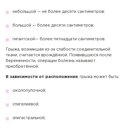
небольшой — не более десяти сантиметров;
большой — более десяти сантиметров;
гигантской— более пятнадцати сантиметров.
Грыжа, возникшая из-за слабости соединительной
ткани, считается врождённой. Появившуюся после
беременности, операции болезнь называют
приобретённой.
В зависимости от расположения
, грыжа может быть:
околопупочной;
спигелиевой;
эпигастральной;