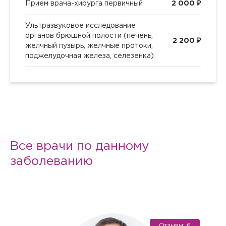
Прием врача-хирурга первичный
2 000 ₽
Ультразвуковое исследование
органов брюшной полости (печень,
2 200 ₽
желчный пузырь, желчные протоки,
поджелудочная железа, селезенка)
Все врачи по данному
заболеванию
Отзывы: 6