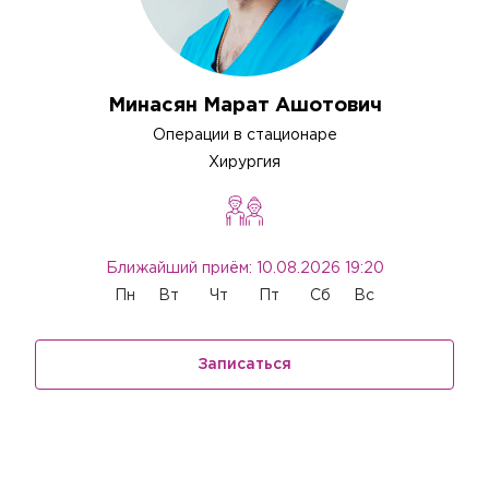
Минасян Марат Ашотович
Операции в стационаре
Хирургия
Ближайший приём: 10.08.2026 19:20
Пн
Вт
Чт
Пт
Сб
Вс
Записаться