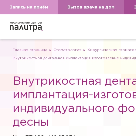
Запись на приём
Вызов врача на дом
Главная страница
Стоматология
Хирургическая стоматол
Внутрикостная дентальная имплантация-изготовление индиви
Внутрикостная дент
имплантация-изгото
индивидуального ф
десны