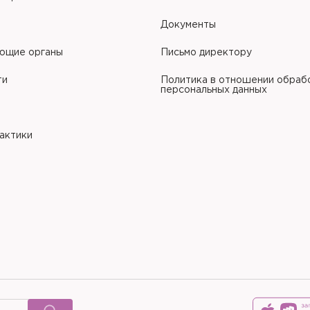
Документы
ющие органы
Письмо директору
ти
Политика в отношении обраб
персональных данных
рактики