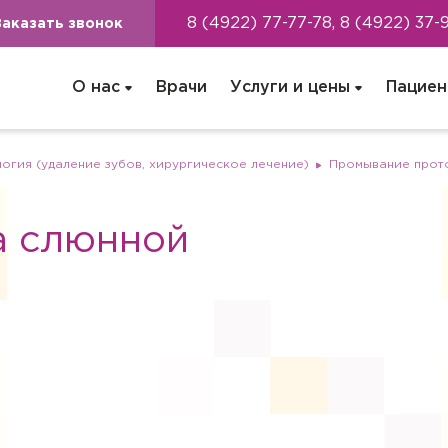
8 (4922) 77-77-78, 8 (4922) 37-
Заказать звонок
О нас
Врачи
Услуги и цены
Пациен
огия (удаление зубов, хирургическое лечение)
Промывание прот
а слюнной