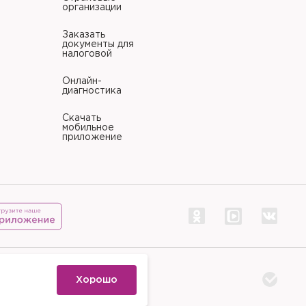
организации
Заказать
документы для
налоговой
Онлайн-
диагностика
Скачать
мобильное
приложение
тр «Палитра»
Хорошо