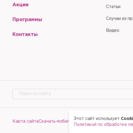
Акции
Статьи
Случаи из п
Программы
Видео
Контакты
Этот сайт использует
Cook
Карта сайта
Скачать мобильное приложение
Политикой по обработке п