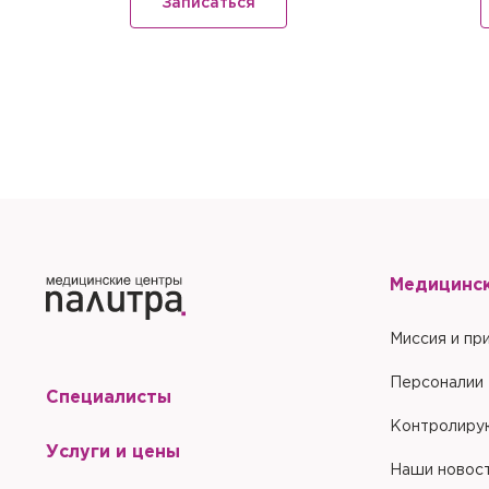
Записаться
Запомнить меня на эт
Отправить
Отправить
Медицинс
Миссия и пр
Персоналии
Специалисты
Контролиру
Услуги и цены
Наши новос