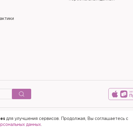
рактики
ies
для улучшения сервисов. Продолжая, Вы соглашаетесь с
© 2015-2026 Медицинский цен
ерсональных данных
.