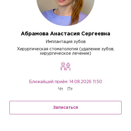
Абрамова Анастасия Сергеевна
Имплантация зубов
Хирургическая стоматология (удаление зубов,
хирургическое лечение)
Ближайший приём: 14.08.2026 11:50
Чт
Пт
Записаться