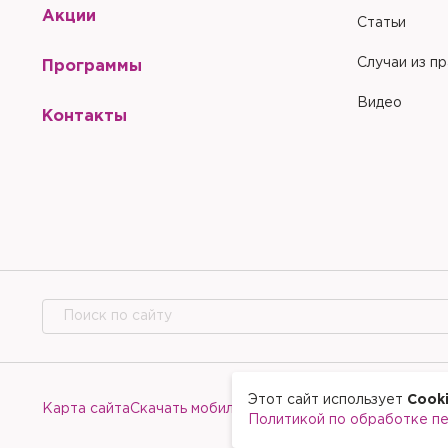
Акции
Статьи
Случаи из п
Программы
Видео
Контакты
Этот сайт использует
Cook
Карта сайта
Скачать мобильное приложение
Политикой по обработке п