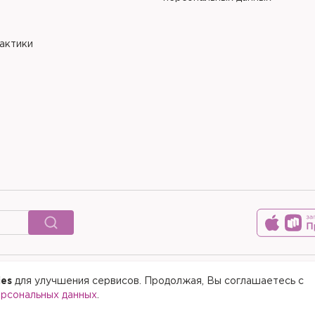
рактики
ies
для улучшения сервисов. Продолжая, Вы соглашаетесь с
© 2015-2026 Медицинский цен
ерсональных данных
.