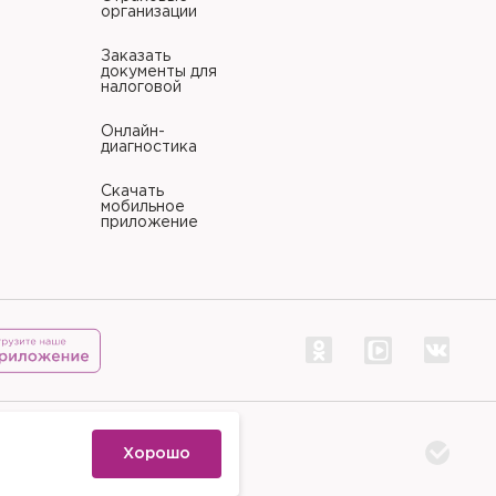
организации
Заказать
документы для
налоговой
Онлайн-
диагностика
Скачать
мобильное
приложение
тр «Палитра»
Хорошо