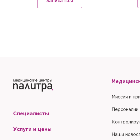
Записаться
Запомнить меня на эт
Отправить
Отправить
Медицинс
Миссия и пр
Персоналии
Специалисты
Контролиру
Услуги и цены
Наши новос