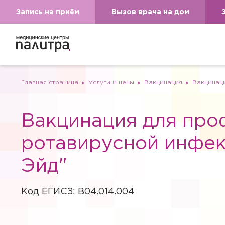
Запись на приём
Вызов врача на дом
Главная страница
Услуги и цены
Вакцинация
Вакцинац
Вакцинация для про
ротавирусной инфек
Эйд"
Код ЕГИСЗ: B04.014.004
Вызов вр