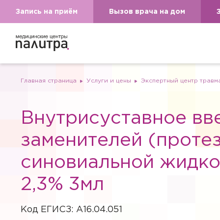
Запись на приём
Вызов врача на дом
Главная страница
Услуги и цены
Экспертный центр травм
Внутрисуставное вв
заменителей (проте
синовиальной жидко
2,3% 3мл
Вызов вр
Код ЕГИСЗ: A16.04.051