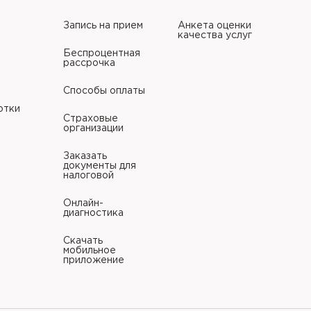
Запись на прием
Анкета оценки
качества услуг
Беспроцентная
рассрочка
литики в отношении
Способы оплаты
отки
Страховые
организации
литики в отношении
Заказать
документы для
налоговой
Онлайн-
диагностика
Скачать
мобильное
приложение