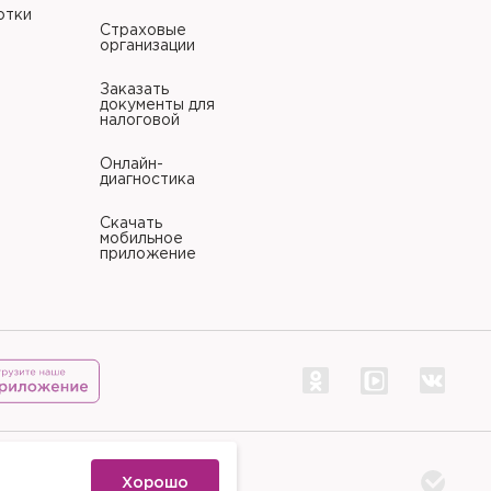
отки
Страховые
организации
Заказать
документы для
налоговой
Онлайн-
диагностика
Скачать
мобильное
приложение
тр «Палитра»
Хорошо