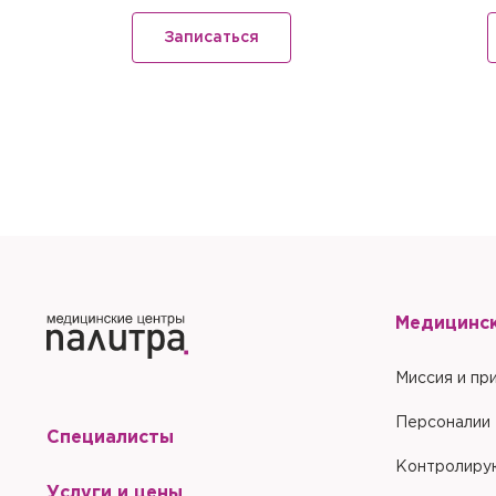
Запомнить меня на эт
Запомнить меня на эт
Отправить
Записаться
Отправить
Медицинс
Миссия и пр
Персоналии
Специалисты
Контролиру
Услуги и цены