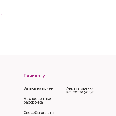
литики в отношении
литики в отношении
Пациенту
Запись на прием
Анкета оценки
качества услуг
Беспроцентная
рассрочка
Способы оплаты