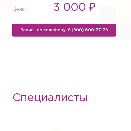
3 000 ₽
Цена:
Запись по телефону: 8 (800) 600-77-78
Специалисты
Вызов вр
Если Вам необходима меди
необходимые услуги с выез