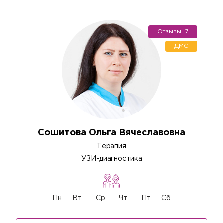
Отзывы: 7
ДМС
Сошитова Ольга Вячеславовна
Терапия
УЗИ-диагностика
Пн
Вт
Ср
Чт
Пт
Сб