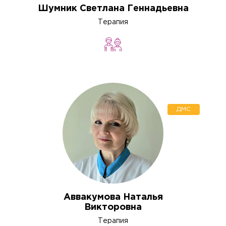
Шумник Светлана Геннадьевна
Терапия
ДМС
Аввакумова Наталья
Викторовна
Терапия