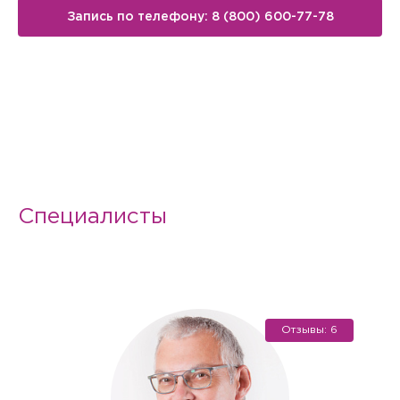
Запись по телефону: 8 (800) 600-77-78
Специалисты
Отзывы: 6
Вызов врача на дом
Если Вам необходима медицинская помощь, но посетить
клинику Вы не можете (или не хотите), мы окажем