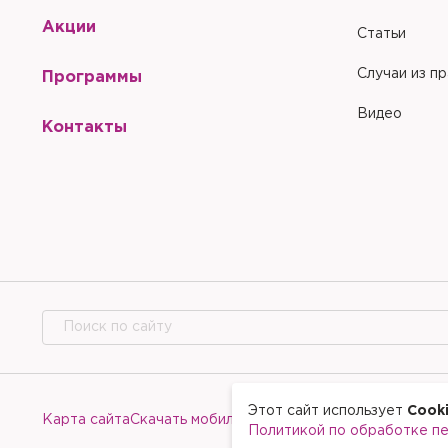
Акции
Статьи
Случаи из п
Программы
Видео
Контакты
Этот сайт использует
Cook
Карта сайта
Скачать мобильное приложение
Политикой по обработке п