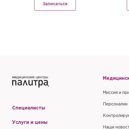
Запомнить меня на эт
Записаться
Отправить
Отправить
Медицинс
Миссия и пр
Персоналии
Специалисты
Контролиру
Услуги и цены
Наши новос