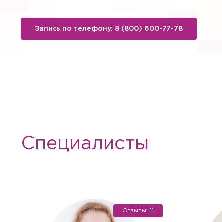
Запись по телефону: 8 (800) 600-77-78
Специалисты
Вызов вр
Если Вам необходима меди
необходимые услуги с выез
Отзывы: 11