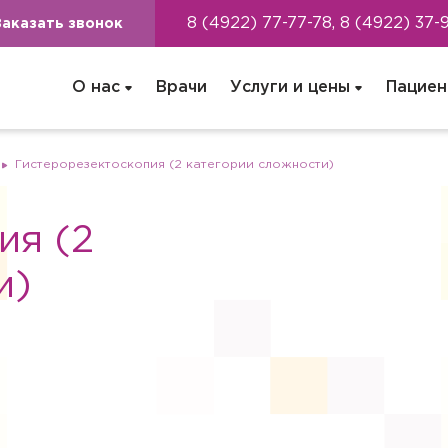
8 (4922) 77-77-78, 8 (4922) 37-
Заказать звонок
О нас
Врачи
Услуги и цены
Пациен
Гистерорезектоскопия (2 категории сложности)
ия (2
и)