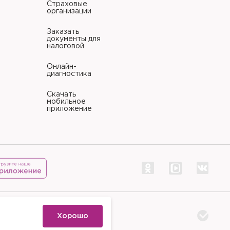
Страховые
организации
Заказать
документы для
налоговой
Онлайн-
диагностика
Скачать
мобильное
приложение
тр «Палитра»
Хорошо