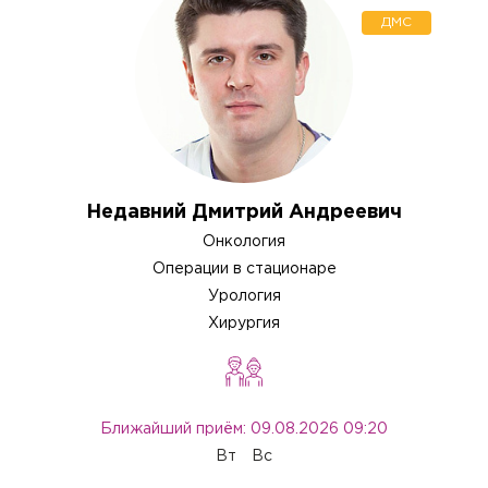
ДМС
Недавний Дмитрий Андреевич
Онкология
Операции в стационаре
Урология
Хирургия
Ближайший приём: 09.08.2026 09:20
Вызов врача на дом
Вт
Вс