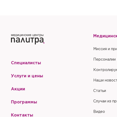
Отправить
Медицинс
Миссия и пр
Персоналии
Специалисты
Контролиру
Услуги и цены
Наши новос
Акции
Статьи
Случаи из п
Программы
Видео
Контакты