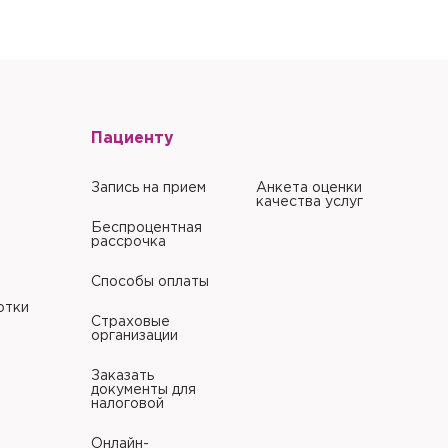
литики в отношении
Пациенту
Запись на прием
Анкета оценки
качества услуг
Беспроцентная
рассрочка
Способы оплаты
отки
Страховые
организации
Заказать
документы для
налоговой
Онлайн-