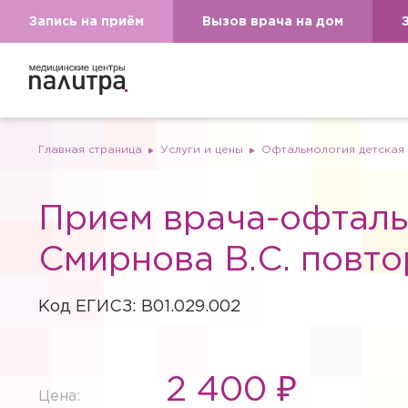
Запись на приём
Вызов врача на дом
Главная страница
Услуги и цены
Офтальмология детская
Прием врача-офтал
Смирнова В.С. повто
Код ЕГИСЗ: B01.029.002
2 400 ₽
Цена: