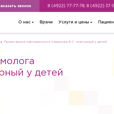
8 (4922) 77-77-78, 8 (4922) 37-
Заказать звонок
О нас
Врачи
Услуги и цены
Пациен
Прием врача-офтальмолога Смирнова В.С. повторный у детей
ьмолога
рный у детей