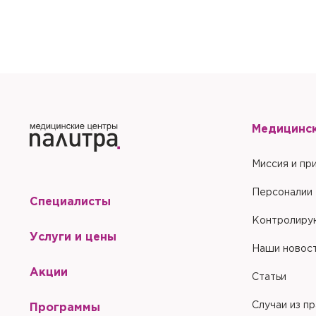
Отправить
Медицинс
Миссия и пр
Персоналии
Специалисты
Контролиру
Услуги и цены
Наши новос
Акции
Статьи
Случаи из п
Программы