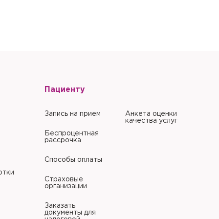
литики в отношении
Пациенту
Запись на прием
Анкета оценки
качества услуг
Беспроцентная
рассрочка
Способы оплаты
отки
Страховые
организации
Заказать
документы для