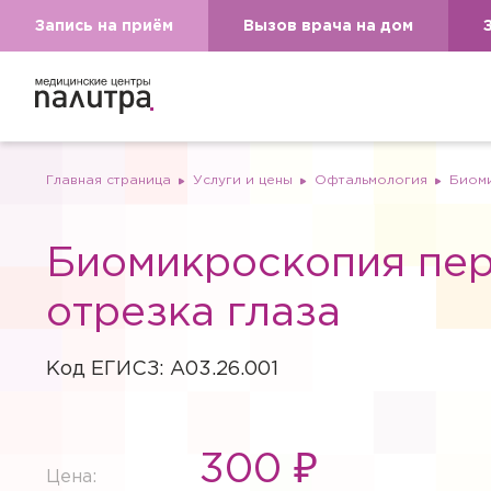
Запись на приём
Вызов врача на дом
Главная страница
Услуги и цены
Офтальмология
Биоми
Биомикроскопия пе
отрезка глаза
Код ЕГИСЗ: A03.26.001
Вызов вр
300 ₽
Цена:
Если Вам необходима меди