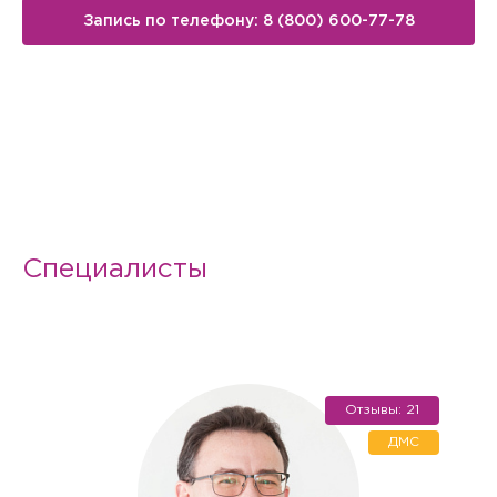
Запись по телефону: 8 (800) 600-77-78
Специалисты
Отзывы: 21
Вызов врача на дом
ДМС
Если Вам необходима медицинская помощь, но посетить