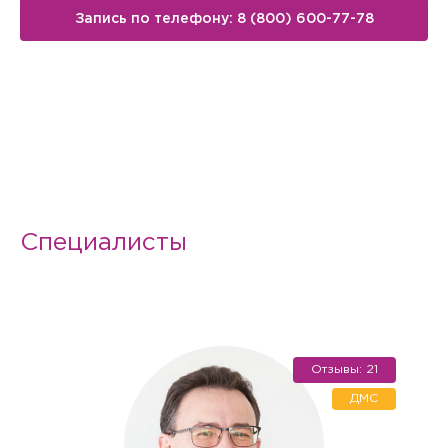
Запись по телефону: 8 (800) 600-77-78
Специалисты
Отзывы: 21
Вызов врача на дом
ДМС
Если Вам необходима медицинская помощь, но посетить