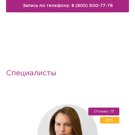
Запись по телефону: 8 (800) 600-77-78
Специалисты
Вызов врача на дом
Отзывы: 13
ДМС
Если Вам необходима медицинская помощь, но посетить
клинику Вы не можете (или не хотите), мы окажем
необходимые услуги с выездом на дом или в офис.