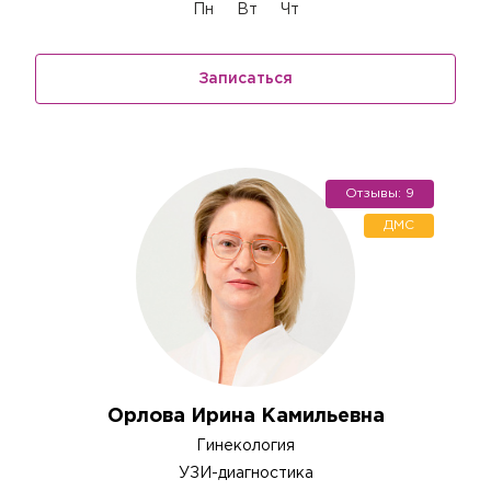
Пн
Вт
Чт
Записаться
Отзывы: 9
ДМС
Орлова Ирина Камильевна
Гинекология
УЗИ-диагностика