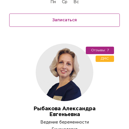
Пн
Ср
Вс
Записаться
Отзывы: 7
ДМС
Рыбакова Александра
Евгеньевна
Ведение беременности