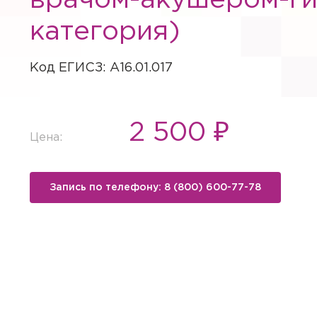
врачом-акушером-ги
категория)
Код ЕГИСЗ: A16.01.017
2 500 ₽
Цена:
Запись по телефону: 8 (800) 600-77-78