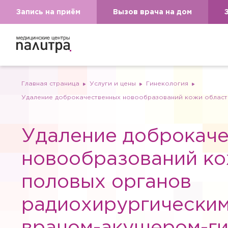
Запись на приём
Вызов врача на дом
Главная страница
Услуги и цены
Гинекология
Удаление доброкачественных новообразований кожи област
Удаление доброкач
новообразований ко
половых органов
радиохирургически