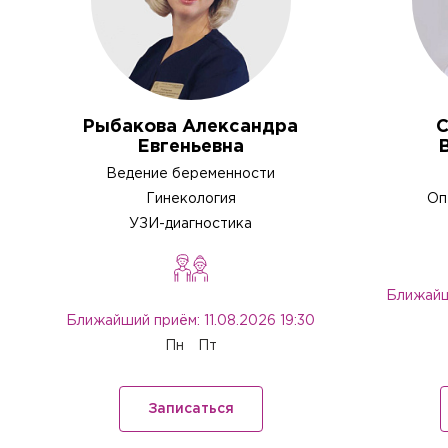
Отправить
Рыбакова Александра
С
Евгеньевна
Ведение беременности
Гинекология
Оп
УЗИ-диагностика
Ближайши
Ближайший приём: 11.08.2026 19:30
Пн
Пт
Записаться