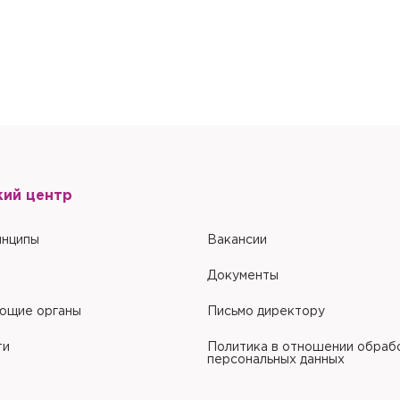
кий центр
инципы
Вакансии
Документы
ющие органы
Письмо директору
ти
Политика в отношении обраб
персональных данных