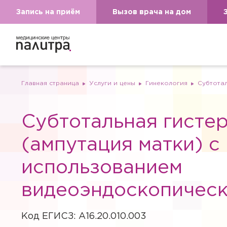
Запись на приём
Вызов врача на дом
Главная страница
Услуги и цены
Гинекология
Субтотал
Субтотальная гисте
(ампутация матки) с
использованием
видеоэндоскопическ
Код ЕГИСЗ: A16.20.010.003