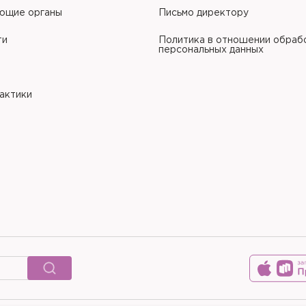
ющие органы
Письмо директору
ти
Политика в отношении обраб
персональных данных
рактики