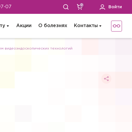
0
97-07
Войти
ту
Акции
О болезнях
Контакты
ием видеоэндоскопических технологий