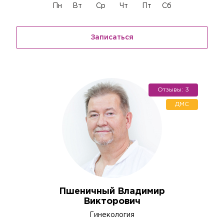
Пн
Вт
Ср
Чт
Пт
Сб
Записаться
Отзывы: 3
ДМС
Пшеничный Владимир
Викторович
Гинекология