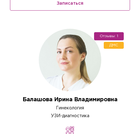
условиями
Политики в отношении обработки персональных
Записаться
данных
.
Отзывы: 1
ДМС
Балашова Ирина Владимировна
Гинекология
УЗИ-диагностика