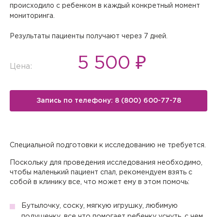
происходило с ребенком в каждый конкретный момент
мониторинга.
Результаты пациенты получают через 7 дней.
5 500 ₽
Цена:
Запись по телефону: 8 (800) 600-77-78
Специальной подготовки к исследованию не требуется.
Поскольку для проведения исследования необходимо,
чтобы маленький пациент спал, рекомендуем взять с
собой в клинику все, что может ему в этом помочь:
Бутылочку, соску, мягкую игрушку, любимую
подушечку, все что помогает ребенку уснуть, с чем