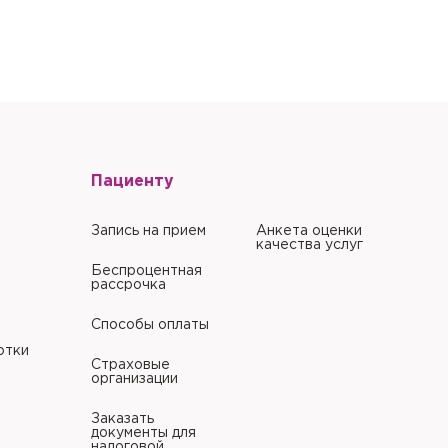
литики в отношении
Пациенту
Запись на прием
Анкета оценки
качества услуг
Беспроцентная
рассрочка
Способы оплаты
отки
Страховые
организации
Заказать
документы для
налоговой