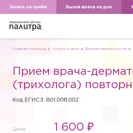
Запись на приём
Вызов врача на дом
Главная страница
Услуги и цены
Дерматовенерология
Прием врача-дермат
(трихолога) повтор
Код ЕГИСЗ: B01.008.002
1 600 ₽
Цена: