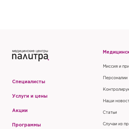
Отправить
Медицинс
Миссия и пр
Персоналии
Специалисты
Контролиру
Услуги и цены
Наши новос
Акции
Статьи
Случаи из п
Программы