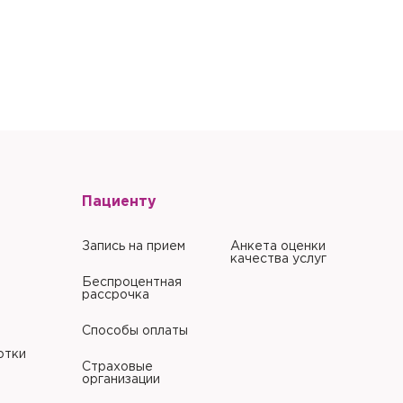
литики в отношении
Пациенту
Запись на прием
Анкета оценки
качества услуг
Беспроцентная
рассрочка
Способы оплаты
отки
Страховые
организации