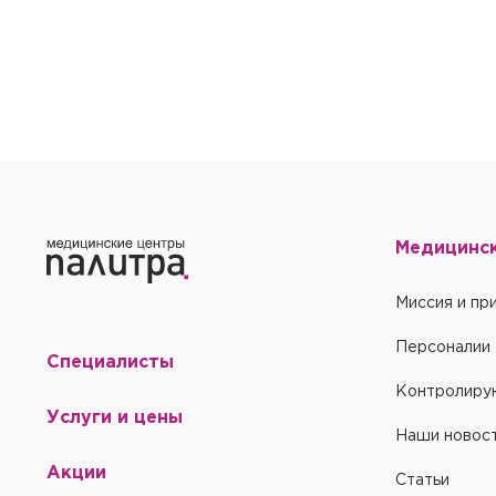
Отправить
Медицинс
Миссия и пр
Персоналии
Специалисты
Контролиру
Услуги и цены
Наши новос
Акции
Статьи