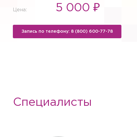
5 000 ₽
Цена:
Запись по телефону: 8 (800) 600-77-78
Вызов вр
Специалисты
Если Вам необходима меди
необходимые услуги с выез
Заказ зв
Квалифицированные специ
лабораторной диагностики