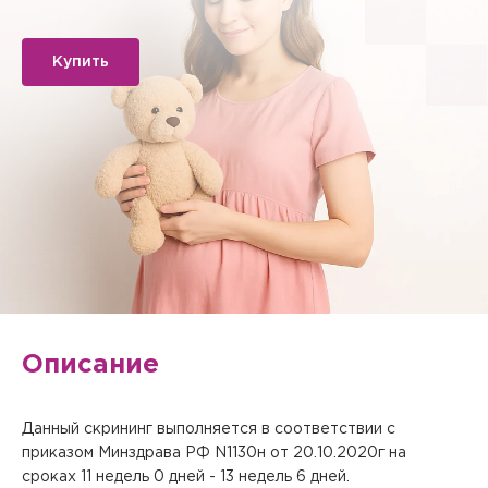
Купить
Описание
Данный скрининг выполняется в соответствии с
приказом Минздрава РФ N1130н от 20.10.2020г на
Вызов врача на дом
сроках 11 недель 0 дней - 13 недель 6 дней.