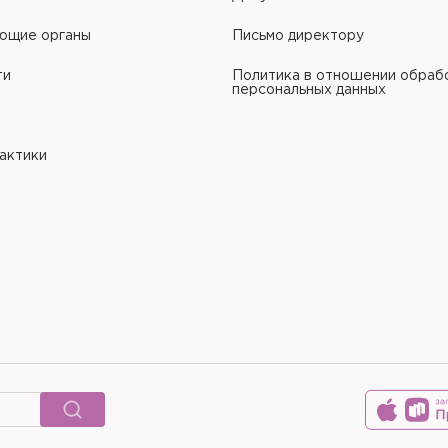
ющие органы
Письмо директору
ти
Политика в отношении обраб
персональных данных
рактики