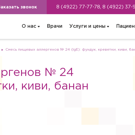
8 (4922) 77-77-78, 8 (4922) 37-
Заказать звонок
О нас
Врачи
Услуги и цены
Пациен
Смесь пищевых аллергенов № 24 (IgE): фундук, креветки, киви, ба
ргенов № 24
тки, киви, банан