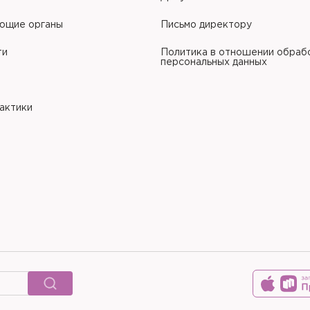
ющие органы
Письмо директору
ти
Политика в отношении обраб
персональных данных
рактики