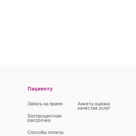
литики в отношении
литики в отношении
Пациенту
Запись на прием
Анкета оценки
качества услуг
Беспроцентная
рассрочка
Способы оплаты