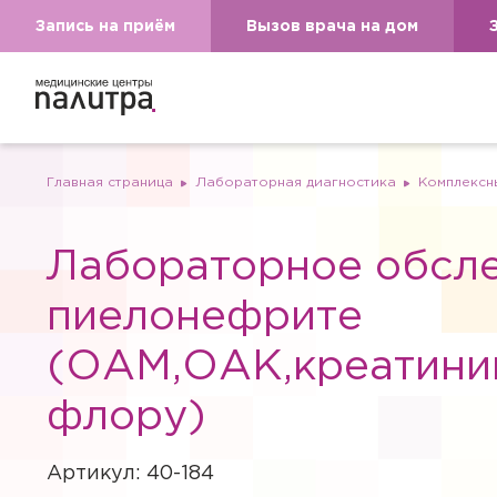
Запись на приём
Вызов врача на дом
Главная страница
Лабораторная диагностика
Комплексн
Лабораторное обсл
пиелонефрите
(ОАМ,ОАК,креатинин
флору)
Артикул: 40-184