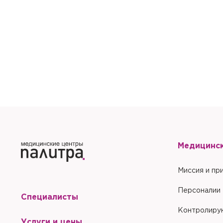
Запомнить меня на эт
Запомнить меня на эт
Отправить
Отправить
Медицинс
Миссия и пр
Персоналии
Специалисты
Контролиру
Услуги и цены