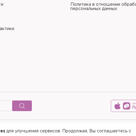
ти
Политика в отношении обраб
персональных данных
рактики
ies
для улучшения сервисов. Продолжая, Вы соглашаетесь с
© 2015-2026 Медицинский цен