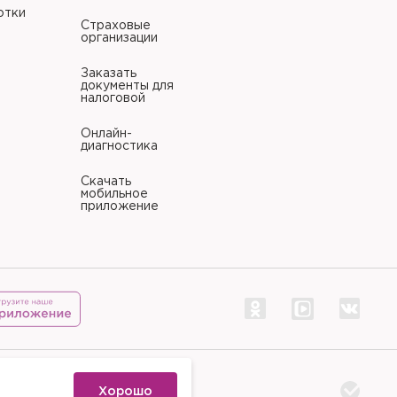
отки
Страховые
организации
Заказать
документы для
налоговой
Онлайн-
диагностика
Скачать
мобильное
приложение
тр «Палитра»
Хорошо