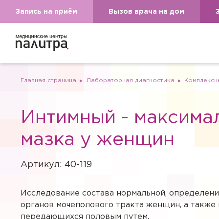
Запись на приём
Вызов врача на дом
Главная страница
Лабораторная диагностика
Комплексн
Интимный - максимал
мазка у женщин
Артикул: 40-119
Исследование состава нормальной, определени
органов мочеполового тракта женщин, а также
передающихся половым путем.