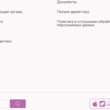
Документы
ющие органы
Письмо директору
ти
Политика в отношении обраб
персональных данных
рактики