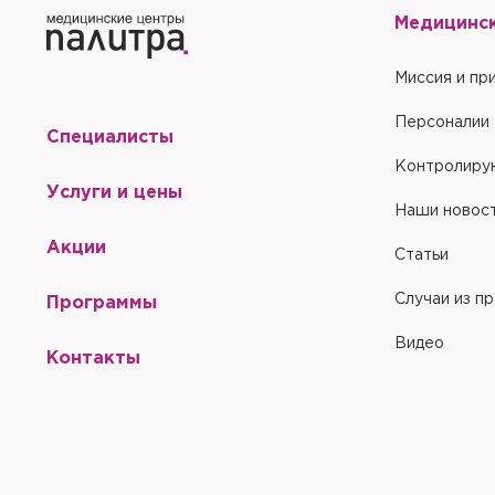
Медицинс
Миссия и пр
Персоналии
Специалисты
Контролиру
Услуги и цены
Наши новос
Акции
Статьи
Случаи из п
Программы
Видео
Контакты