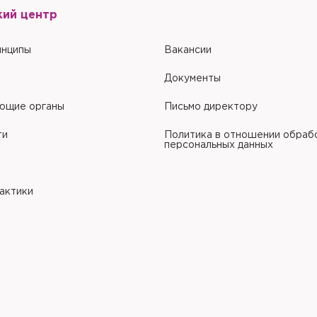
обработки персональных данных
.
кий центр
инципы
Вакансии
Документы
ющие органы
Письмо директору
ти
Политика в отношении обраб
персональных данных
рактики