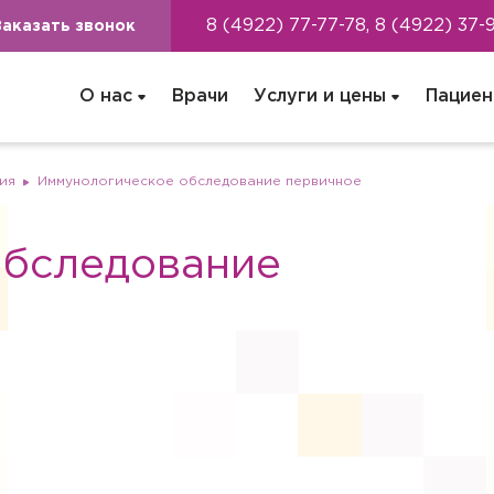
8 (4922) 77-77-78, 8 (4922) 37-
Заказать звонок
О нас
Врачи
Услуги и цены
Пациен
ия
Иммунологическое обследование первичное
обследование