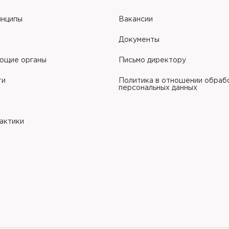
инципы
Вакансии
Документы
ющие органы
Письмо директору
ти
Политика в отношении обраб
персональных данных
рактики