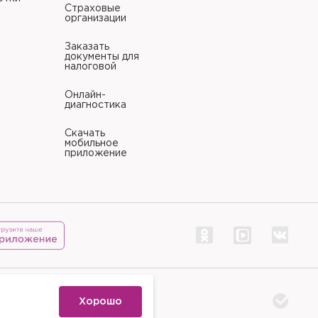
Страховые
организации
Заказать
документы для
налоговой
Онлайн-
диагностика
Скачать
мобильное
приложение
тр «Палитра»
Хорошо