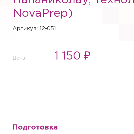
Папаниколау, техно
NovaPrep)
Артикул: 12-051
1 150 ₽
Цена:
Подготовка