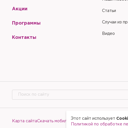
Акции
Статьи
Случаи из п
Программы
Видео
Контакты
Этот сайт использует
Cook
Карта сайта
Скачать мобильное приложение
Политикой по обработке п